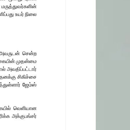
 மருத்துவர்களின் 
ப்பது உயர் நிலை 
ரிகையின் முதன்மை 
ல் அவதிப்பட்டார் 
 தனக்கு சிகிச்சை 
துள்ளார் ஜேம்ஸ் 
க்க அக்குபங்சர் 