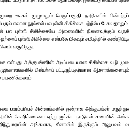
்பற்றப் பட்டுள்ளதா என்பதை ஆராய்வதே இக்கட்டுரையின் நோக்
 முறை உலகம் முழுவதும் பெரும்பகுதி நாடுகளில் பின்பற்றப
ும்பாலான நூல்கள் பலபுள்ளி சிகிச்சை பற்றியே பேசுவதாலும் அ
் பல புள்ளி சிகிச்சையே அனைவரின் நினைவுக்கும் வருகி
 ஒற்றைப் புள்ளி சிகிச்சை என்பதே மிகவும் சமீபத்தில் கண்டுபிடி
ிலவி வருகிறது. 
 முற்காலங்களில் பின்பற்றப் பட்டிருப்பதற்கான ஆதாரங்களையும்
் பயணிக்கலாம்.
அரசின் கோரிக்கையை ஏற்று ஐக்கிய நாடுகள் சபையின் அங்
ரிந்துரையின் அங்கமாக, சீனாவில் இருக்கும் அனுபவம் வாய