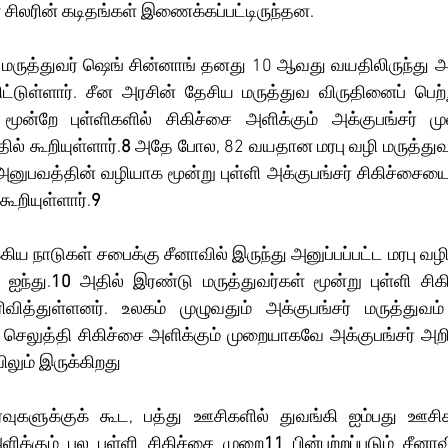
் சிலரின் கடிதங்கள் இணைக்கப்பட்டிருந்தன. 
ட்டுள்ளார். சீன அரசின் தேசிய மருத்துவ விருதினைப் பெற்
மூன்றே புள்ளிகளில் சிகிச்சை அளிக்கும் அக்குபங்சர் மு
் கூறியுள்ளார்.
8
 அதே போல, 82 வயதான மரபு வழி மருத்துவர
அனுபவத்தின் வழியாக மூன்று புள்ளி அக்குபங்சர் சிகிச்சையைப
கூறியுள்ளார்.
9
 ஐந்து.
10
 அதில் இரண்டு மருத்துவர்கள் மூன்று புள்ளி சி
ிவித்துள்ளனர். உலகம் முழுவதும் அக்குபங்சர் மருத்துவம்
ெலுத்தி சிகிச்சை அளிக்கும் முறையாகவே அக்குபங்சர் அறியப்
லும் இருக்கிறது
ளிக்கும் பல புள்ளி சிகிச்சை முறை
11
 பின்பற்றப்படும் சீனாவ