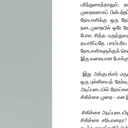
பரிந்துரைத்தாலும்,
முறைகளாகப் பின்பற்ற
நோயாளிக்கு ஒரு நேர
நடைமுறையில் ஒரே நோ
போல, சித்த மருத்துவ
தயாரிப்பதே பாரம்பரிய
நோயாளிகளுக்குக் கொடு
இரு வகையான போக்குகள
 இது அக்குபங்சர் மருத்துவத்திலும் நடைமுறையில் உள்ளது. அக்குபங்சர் தத்துவ அடிப்படையில் ஒரே 
ஒரு புள்ளியைத் தேர்வு
அடிப்படையில் நோய்களை
சிகிச்சை முறை – என 
 சிகிச்சை அடிப்படையிலும், தத்துவ அடிப்படையிலும் பல புள்ளி சிகிச்சை சரியானதா? அல்லது ஒரு புள்ளி 
சிகிச்சை சரியானதா? 