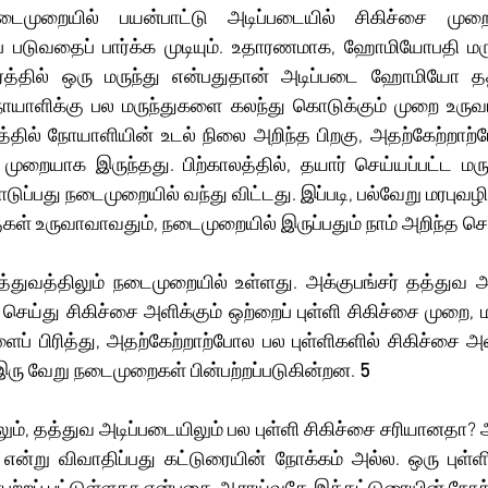
 நடைமுறையில் பயன்பாட்டு அடிப்படையில் சிகிச்சை முற
ப் படுவதைப் பார்க்க முடியும். உதாரணமாக, ஹோமியோபதி மருத
த்தில் ஒரு மருந்து என்பதுதான் அடிப்படை ஹோமியோ தத்
யாளிக்கு பல மருந்துகளை கலந்து கொடுக்கும் முறை உருவா
த்தில் நோயாளியின் உடல் நிலை அறிந்த பிறகு, அதற்கேற்றாற்
 முறையாக இருந்தது. பிற்காலத்தில், தயார் செய்யப்பட்ட மர
ப்பது நடைமுறையில் வந்து விட்டது. இப்படி, பல்வேறு மரபுவழி 
் உருவாவாவதும், நடைமுறையில் இருப்பதும் நாம் அறிந்த செ
 செய்து சிகிச்சை அளிக்கும் ஒற்றைப் புள்ளி சிகிச்சை முறை, மற
ப் பிரித்து, அதற்கேற்றாற்போல பல புள்ளிகளில் சிகிச்சை அளிக
இரு வேறு நடைமுறைகள் பின்பற்றப்படுகின்றன.
 5
என்று விவாதிப்பது கட்டுரையின் நோக்கம் அல்ல. ஒரு புள்ளி