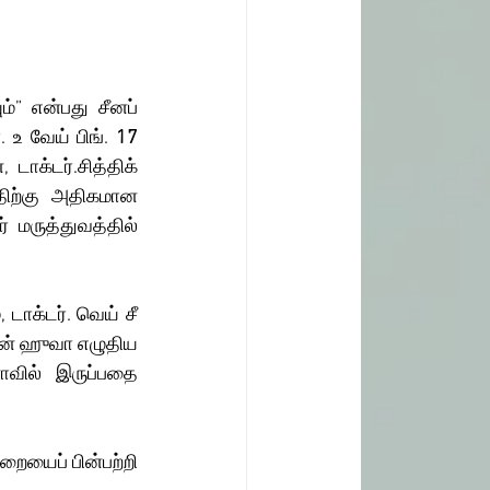
 உ வேய் பிங்.
 17 
ாக்டர்.சித்திக் 
திற்கு அதிகமான 
 மருத்துவத்தில் 
 
, டாக்டர். வெய் சீ 
சென் ஹுவா எழுதிய 
ாவில் இருப்பதை 