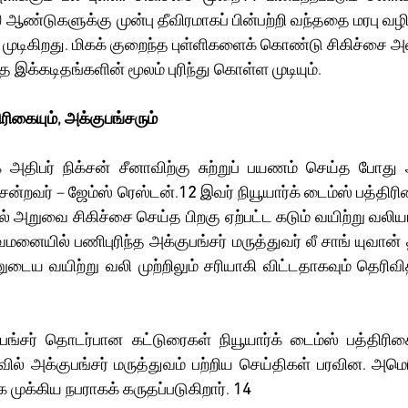
80 ஆண்டுகளுக்கு முன்பு தீவிரமாகப் பின்பற்றி வந்ததை மரபு வழி
 முடிகிறது. மிகக் குறைந்த புள்ளிகளைக் கொண்டு சிகிச்சை அளி
 இக்கடிதங்களின் மூலம் புரிந்து கொள்ள முடியும். 
ிரிகையும், அக்குபங்சரும்
ன்றவர் – ஜேம்ஸ் ரெஸ்டன்.
12
 இவர் நியூயார்க் டைம்ஸ் பத்தி
் அறுவை சிகிச்சை செய்த பிறகு ஏற்பட்ட கடும் வயிற்று வலியா
மனையில் பணிபுரிந்த அக்குபங்சர் மருத்துவர் லீ சாங் யுவான்
டைய வயிற்று வலி முற்றிலும் சரியாகி விட்டதாகவும் தெரிவித்
ில் அக்குபங்சர் மருத்துவம் பற்றிய செய்திகள் பரவின. அமெரி
க முக்கிய நபராகக் கருதப்படுகிறார்.
 14