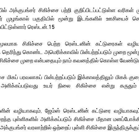
வர் முழங்கால் பகுதியில் மூன்று இடங்களில் ஊசியைச் செல
்பிட்டுள்ளார் ரெஸ்டன்.
15
் தெரிந்து கொண்ட அமெரிக்காவில் பின்பற்றப்படும் முறை மூன்று
 சிகிச்சை முறை என்பதையும் நாம் கவனத்தில் கொள்ள வேண்டும
ளிக்கப்படுவது உயர் நிலை சிகிச்சை என்று கருதும் பு
ைந்த புள்ளிகளில் அளிக்கப்படும் சிகிச்சை மீதான மனப்போக்கின
குபங்சர் வரலாற்றில் ஒற்றைப் புள்ளி சிகிச்சை இருந்திருக்கும் 