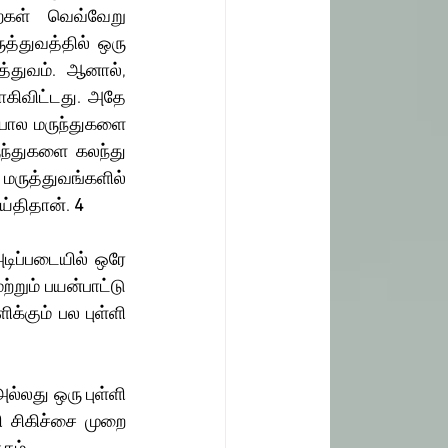
ைகள் வெவ்வேறு 
்துவத்தில் ஒரு 
துவம். ஆனால், 
கிவிட்டது. அதே 
போல மருந்துகளை 
ுந்துகளை கலந்து 
மருத்துவங்களில் 
ய்திதான்.
 4
்றும் பயன்பாட்டு 
்கும் பல புள்ளி 
 சிகிச்சை முறை 