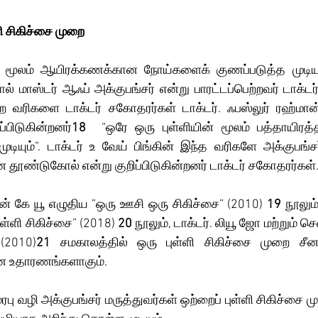
ளி சிகிச்சை முறை
ல் மாஸ்டர் ஆஃப் அக்குபங்சர் என்று பாரட்டப்பெற்றவர் டாக்டர்.
வரிகளை டாக்டர் சகோதரர்கள் டாக்டர். ஃபஸ்லுர் ரஹ்மான், ட
்பிடுகின்றனர்
18
  “ஒரே ஒரு புள்ளியின் மூலம் பத்தாயிரத்
யும்”. டாக்டர் உ வேய் பிங்கின் இந்த வரிகளே அக்குபங்சர்
தூண்டுகோல் என்று குறிப்பிடுகின்றனர் டாக்டர் சகோதரர்கள்.
்.ஜின் கே யூ எழுதிய ”ஒரு ஊசி ஒரு சிகிச்சை” (2010)
 19
 நூலும்
ுள்ளி சிகிச்சை” (2018)
 20
 நூலும், டாக்டர். லியூ ஜோ மற்றும் 
 (2010)
21
 சமகாலத்தில் ஒரு புள்ளி சிகிச்சை முறை சீன
ான உதாரணங்களாகும்.