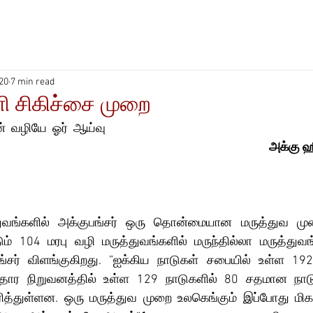
20
7 min read
ளி சிகிச்சை முறை
ன்  வழியே  ஓர்  ஆய்வு
அக்கு ஹீ
ுவங்களில் அக்குபங்சர் ஒரு தொன்மையான மருத்துவ முறை
்படும் 104 மரபு வழி மருத்துவங்களில் மருந்தில்லா மருத்த
்சர் விளங்குகிறது. ”ஐக்கிய நாடுகள் சபையில் உள்ள 192
ாதார நிறுவனத்தில் உள்ள 129 நாடுகளில் 80 சதமான நாடு
ித்துள்ளன. ஒரு மருத்துவ முறை உலகெங்கும் இப்போது மிக