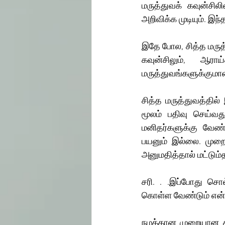
மருத்துவக் கவுன்சி
அறிவிக்க முடியும். இ
இதே போல, சித்த மருத்
கவுன்சிலும், ஆராய
மருத்துவங்களுக்குமான
சித்த மருத்துவத்தில் 
மூலம் பதிவு செய்வத
மனிதர்களுக்கு வேண்
பயனும் இல்லை. முறைய
அனுமதித்தால் மட்டும்
சரி. . .இப்போது சொல
கொள்ள வேண்டும் என்ற
நமக்கான முறையான கவு