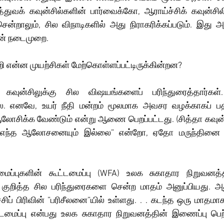
துவக் கவுன்சில்களின் பார்வைக்கோ, ஆராய்ச்சிக் கவுன்சில
சென்றாலும், சில விநாடிகளில் அது நிராகரிக்கப்படும். இது
ன் நடைமுறை.
 என்ன முயற்சிகள் மேற்கொள்ளப்பட்டிருக்கின்றன? 
் கவுன்சிலுக்கு சில விஷயங்களைப் பரிந்துரைத்தார்கள
லை. எனவே, உயர் நீதி மன்றம் மூலமாக அவசர வழக்காகப் பதிவ
ஆலோசிக்க வேண்டும் என்று ஆணை பெறப்பட்டது. (சித்தா கவுன்சி
் “எந்த ஆலோசனையும் இல்லை” என்றோ, ஏதோ மருந்தினை ப
ைப்புகளின் கூட்டமைப்பு (WFA) உலக சுகாதார நிறுவனத்தி
ை குறித்த சில பரிந்துரைகளை சென்ற மாதம் அனுப்பியது. அ
சிப் பிரிவின் ”பரிசீலனை”யில் உள்ளது. . . கடந்த ஒரு மாதமா
்டமைப்பு என்பது உலக சுகாதார நிறுவனத்தின் இணைப்பு பெற