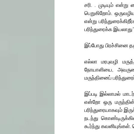
சரி. . முடியும் என்ற
பெறுகிறோம். ஒருவழிய
என்று பரிந்துரைக்கிறீ
பரிந்துரைக்க இயலாது” 
இப்போது பிரச்சினை தத்
எல்லா மரபுவழி மரு
நோயாளியை, அவருடை
மருந்தினைப் பரிந்துரை
இப்படி இல்லாமல் மாடர
என்றோ ஒரு மருந்தின்
பரிந்துரையாகவும் இருக
நடந்து கொண்டிருக்க
கூர்ந்து கவனியுங்கள்