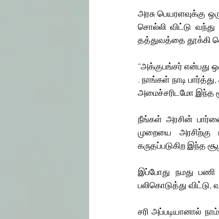
அரசு பெயரளவுக்கு ஒரு 
சொல்லி விட்டு வந்து 
தத்துவத்தை தூக்கி வெ
“அக்குபங்சர் என்பது ஒ
. நாங்கள் நாடி பார்த்
அமைச்சரிடமோ இந்த சூ
நீங்கள் அரசின் பார்
முறையை அரசிற்கு ப
கருதப்படுகிற இந்த சூ
இப்போது நமது பணி 
பலிகொடுத்து விட்டு, வ
சரி அப்படியானால் நா