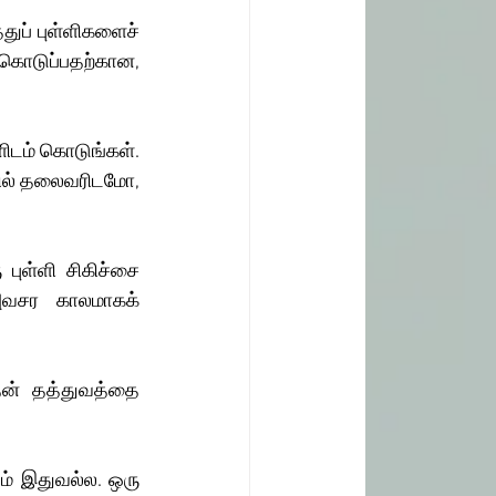
துப் புள்ளிகளைச் 
 கொடுப்பதற்கான, 
ளிடம் கொடுங்கள். 
்சில் தலைவரிடமோ, 
ுள்ளி சிகிச்சை 
அவசர காலமாகக் 
ன் தத்துவத்தை 
் இதுவல்ல. ஒரு 