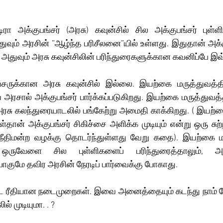
ரா அக்குபங்சர் (அரசு) கவுன்சில் சில அக்குபங்சர் புள்ளி
துவும் அரசின் ”ஆழ்ந்த பரிசீலனை”யில் உள்ளது. இதுதான் அக்கு
. அதுவும் அரசு கவுன்சிலின் பரிந்துரைகளுக்கான கவனிப்பே இ
்சருக்கான அரசு கவுன்சில் இல்லை. இயற்கை மருத்துவத்தி
ரசால் அக்குபங்சர் பார்க்கப்படுகிறது. இயற்கை மருத்துவத்
ு கலந்துரையாடலில் பங்கேற்று அமைதி காக்கிறது. ( இயற்கை 
்கள்தான் அக்குபங்சர் சிகிச்சை அளிக்க முடியும் என்று ஒரு சுற்
நீதிமன்ற வழக்கு தொடர்ந்துள்ளது வேறு கதை). இயற்கை மரு
் ஒருவேளை சில புள்ளிகளைப் பரிந்துரைத்தாலும், அத
போகுமே தவிர அரசின் நேரடிப் பார்வைக்கு போகாது.
ரீதியான நடைமுறைகள். இவை அனைத்தையும் கடந்து நாம் போரா
் முடியுமா. . ?