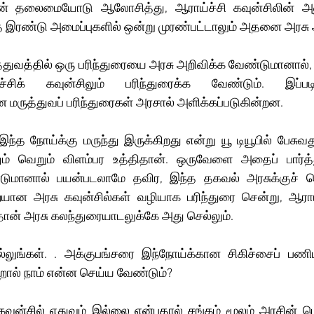
லின் தலைமையோடு ஆலோசித்து, ஆராய்ச்சி கவுன்சிலின் அ
ந்த இரண்டு அமைப்புகளில் ஒன்று முரண்பட்டாலும் அதனை அரசு 
துவத்தில் ஒரு பரிந்துரையை அரசு அறிவிக்க வேண்டுமானால், ச
்ச்சிக் கவுன்சிலும் பரிந்துரைக்க வேண்டும். இப்பட
 மருத்துவப் பரிந்துரைகள் அரசால் அளிக்கப்படுகின்றன.
இந்த நோய்க்கு மருந்து இருக்கிறது என்று யூ டியூபில் பேசுவதும
ும் வெறும் விளம்பர உத்திதான். ஒருவேளை அதைப் பார்த்த
டுமானால் பயன்படலாமே தவிர, இந்த தகவல் அரசுக்குச் சென
ான அரசு கவுன்சில்கள் வழியாக பரிந்துரை சென்று, ஆராய்ச்
தான் அரசு கலந்துரையாடலுக்கே அது செல்லும். 
்லுங்கள். . அக்குபங்சரை இந்நோய்க்கான சிகிச்சைப் பணியில
ால் நாம் என்ன செய்ய வேண்டும்?
ன்சில் எதுவும் இல்லை என்பதால் சங்கம் மூலம் அரசின் பொத