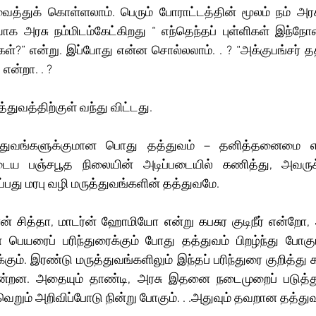
ு வைத்துக் கொள்ளலாம். பெரும் போராட்டத்தின் மூலம் நம் அர
ாக அரசு நம்மிடம்கேட்கிறது “ எந்தெந்தப் புள்ளிகள் இந்நோ
ர்கள்?” என்று. இப்போது என்ன சொல்லலாம். . ? “அக்குபங்சர் தத்
என்றா. . ?
துவத்திற்குள் வந்து விட்டது.
த்துவங்களுக்குமான பொது தத்துவம் – தனித்தனைமை என
ய பஞ்சபூத நிலையின் அடிப்படையில் கணித்து, அவரு
ப்பது மரபு வழி மருத்துவங்களின் தத்துவமே.
்ன் சித்தா, மாடர்ன் ஹோமியோ என்று கபசுர குடிநீர் என்றோ, 
 பெயரைப் பரிந்துரைக்கும் போது தத்துவம் பிறழ்ந்து போக
்கும். இரண்டு மருத்துவங்களிலும் இந்தப் பரிந்துரை குறித்து 
ின்றன. அதையும் தாண்டி, அரசு இதனை நடைமுறைப் படுத்த
. வெறும் அறிவிப்போடு நின்று போகும். . .அதுவும் தவறான தத்த