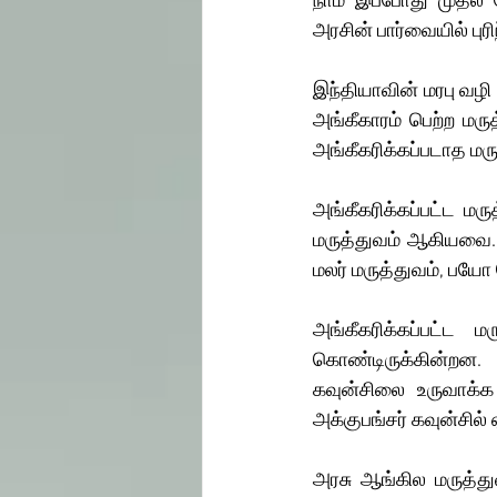
நாம் இப்போது முதல் 
அரசின் பார்வையில் பு
இந்தியாவின் மரபு வழ
அங்கீகாரம் பெற்ற மருத
அங்கீகரிக்கப்படாத மர
அங்கீகரிக்கப்பட்ட ம
மருத்துவம் ஆகியவை. 
மலர் மருத்துவம், ப
அங்கீகரிக்கப்பட்ட 
கொண்டிருக்கின்றன. 
கவுன்சிலை உருவாக்க 
அக்குபங்சர் கவுன்சில் 
அரசு ஆங்கில மருத்து