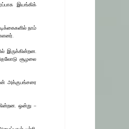
்பாக இயங்கிக் 
க்கைகளில் நாம் 
்ளனர். 
ல் இருக்கின்றன. 
ுரிதலோடு சூழலை 
ன் அக்குபங்சரை 
ின்றன. ஒன்று – 