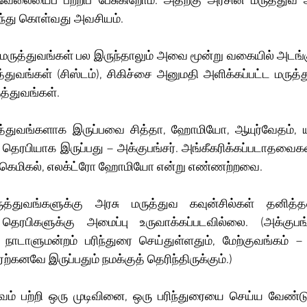
வேலையைப் பற்றிப் பேசுகிறோம். அதற்கு அரசின் மருத்துவ அம
ரிந்து கொள்வது அவசியம்.
ி மருத்துவங்கள் பல இருந்தாலும் அவை மூன்று வகையில் அடங்
்துவங்கள் (சிஸ்டம்), சிகிச்சை அனுமதி அளிக்கப்பட்ட மருத்த
ுத்துவங்கள்.
ருத்துவங்களாக இருப்பவை சித்தா, ஹோமியோ, ஆயுர்வேதம், 
தெரபியாக இருப்பது – அக்குபங்சர். அங்கீகரிக்கப்படாதவைக
யோ கெமிகல், எலக்ட்ரோ ஹோமியோ என்று எண்ணற்றவை.
மருத்துவங்களுக்கு அரசு மருத்துவ கவுன்சில்கள் தனித்
தெரபிகளுக்கு அமைப்பு உருவாக்கப்படவில்லை. (அக்குபங
நாடாளுமன்றம் பரிந்துரை செய்துள்ளதும், மேற்குவங்கம் – ம
ஏற்கனவே இருப்பதும் நமக்குத் தெரிந்திருக்கும்.)
வம் பற்றி ஒரு முடிவினை, ஒரு பரிந்துரையை செய்ய வேண்ட