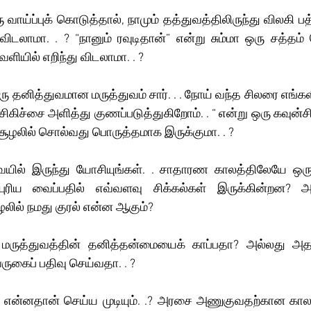
வாய்ப்புக் கொடுத்தால், நாமும் தத்துவத்திலிருந்து விலகி பத்
விடலாமா. . ? “நானும் ரவுடிதான்” என்று சும்மா ஒரு சத்தம்
ளியில் எறிந்து விடலாமா. . ?
ரு தனித்துவமான மருத்துவம் சார். . . நோய் வந்த சிலரை எங்க
து, சிகிச்சை அளித்து குணப்படுத்துகிறோம். . “ என்று ஒரு கவுன
ழலில் சொல்வது பொருத்தமாக இருக்குமா. . ? 
வையில் இருந்து யோசியுங்கள். . சாதாரண காலத்திலேயே ஒரு ப
ுரிய வைப்பதில் எவ்வளவு சிக்கல்கள் இருக்கின்றன? 
ழலில் நமது குரல் என்ன ஆகும்?
மருத்துவத்தின் தனித்தன்மையைக் காப்பதா? அல்லது அத
ருகைப் பதிவு செய்வதா. . ?
ம் என்னதான் செய்ய முடியும். .? அரசை அணுகுவதற்கான காலம