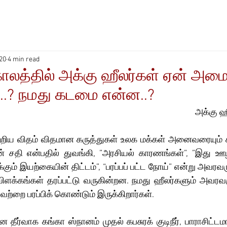
20
4 min read
த்தில் அக்கு ஹீலர்கள் ஏன் அம
..? நமது கடமை என்ன..?
அக்கு ஹீ
ிய விதம் விதமான கருத்துகள் உலக மக்கள் அனைவரையும் சுற
 சதி என்பதில் துவங்கி, ”அரசியல் காரணங்கள்”, ”இது ஊழிக்கா
்கும் இயற்கையின் திட்டம்”, “பரப்பப் பட்ட நோய்” என்று அவரவர
க்கங்கள் தரப்பட்டு வருகின்றன. நமது ஹீலர்களும் அவரவரு
லவற்றை பரப்பிக் கொண்டும் இருக்கிறார்கள்.
தீர்வாக கங்கா ஸ்நானம் முதல் கபசுரக் குடிநீர், பாராசிட்