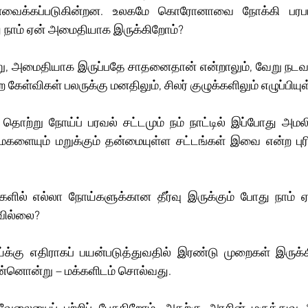
ுன்வைக்கப்படுகின்றன. உலகமே கொரோனாவை நோக்கி பரபரப
ு நாம் ஏன் அமைதியாக இருக்கிறோம்?
்று, அமைதியாக இருப்பதே சாதனைதான் என்றாலும், வேறு நடவடி
கேள்விகள் பலருக்கு மனதிலும், சிலர் குழுக்களிலும் எழுப்பியுள
், தொற்று நோய்ப் பரவல் சட்டமும் நம் நாட்டில் இப்போது அமலி
ைகளையும் மறுக்கும் தன்மையுள்ள சட்டங்கள் இவை என்ற ப
்களில் எல்லா நோய்களுக்கான தீர்வு இருக்கும் போது நாம் ஏ
கவில்லை?
க்கு எதிராகப் பயன்படுத்துவதில் இரண்டு முறைகள் இருக்க
ன்னொன்று – மக்களிடம் சொல்வது.